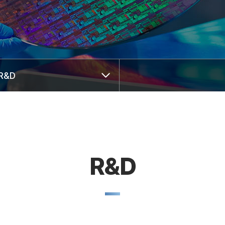
R&D
R&D