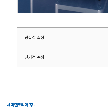
광학적 측정
전기적 측정
세미랩코리아(주)