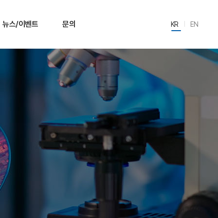
뉴스/이벤트
문의
KR
EN
학회
자료실
전시회
문의
이벤트
뉴스레터