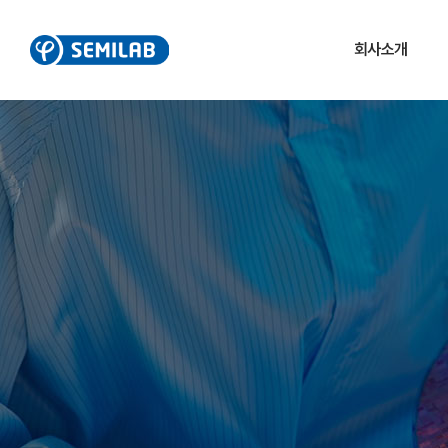
회사소개
대표이사 인사말
기업 연혁
사업장 소개